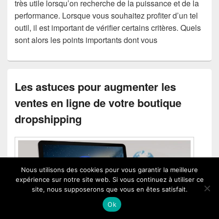
très utile lorsqu’on recherche de la puissance et de la
performance. Lorsque vous souhaitez profiter d’un tel
outil, il est important de vérifier certains critères. Quels
sont alors les points importants dont vous
Les astuces pour augmenter les
ventes en ligne de votre boutique
dropshipping
Nous utilisons des cookies pour vous garantir la meilleure
expérience sur notre site web. Si vous continuez à utiliser ce
site, nous supposerons que vous en êtes satisfait.
Ok