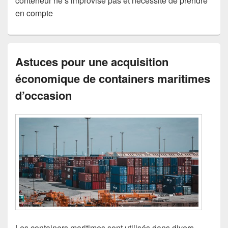
conteneur ne s’improvise pas et nécessite de prendre
en compte
Astuces pour une acquisition
économique de containers maritimes
d’occasion
Les containers maritimes sont utilisés dans divers