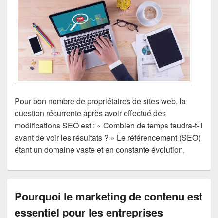
Pour bon nombre de propriétaires de sites web, la
question récurrente après avoir effectué des
modifications SEO est : « Combien de temps faudra-t-il
avant de voir les résultats ? » Le référencement (SEO)
étant un domaine vaste et en constante évolution,
Pourquoi le marketing de contenu est
essentiel pour les entreprises